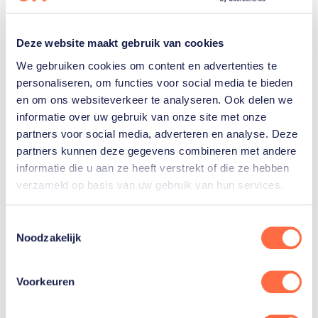
Deze website maakt gebruik van cookies
We gebruiken cookies om content en advertenties te
personaliseren, om functies voor social media te bieden
en om ons websiteverkeer te analyseren. Ook delen we
informatie over uw gebruik van onze site met onze
partners voor social media, adverteren en analyse. Deze
partners kunnen deze gegevens combineren met andere
Sporten met de meeste evenementen
informatie die u aan ze heeft verstrekt of die ze hebben
verzameld op basis van uw gebruik van hun services.
T
Noodzakelijk
o
e
s
Voorkeuren
t
e