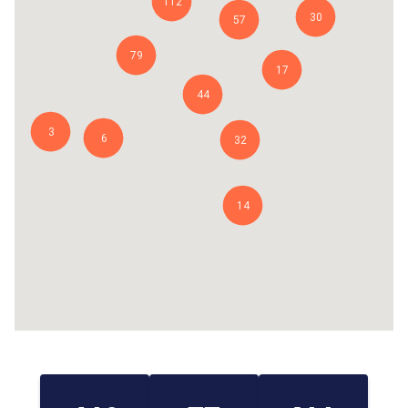
112
30
57
79
17
44
3
6
32
14